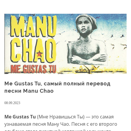
Joni
Mitchell
Me Gustas Tu, самый полный перевод
песни Manu Chao
08.09.2023
Me Gustas Tu
(Мне Нравишься Ты) — это самая
узнаваемая песня Ману Чао. Песня с его второго