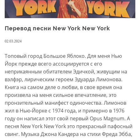
Перевод песни New York New York
02.03.2024
Топовый город Большое Яблоко. Для меня Нью
Йорк прежде всего ассоциируется с его
неприкаянным обитателем Эдичкой, живущим на
вэлфэр, лирическим героем Эдуарда Лимонова.
Книга на самом деле о любви, в свое время она
произвела на меня сильное впечатление, это
пронзительный манифест одиночества. Лимонов
жил в Нью-Йорке с 1974 года, и примерно в 1976
году он написал этот свой первый Opus Magnum. А
песня New York New York это прекрасный пафосный
свинг. Музыка Джона Кандера на стихи Фреда Эбба,