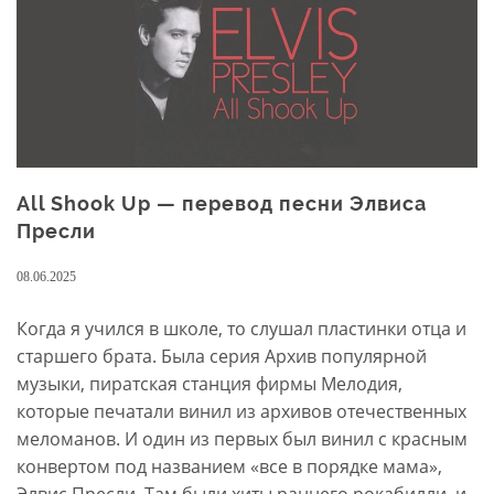
All Shook Up — перевод песни Элвиса
Пресли
08.06.2025
Когда я учился в школе, то слушал пластинки отца и
старшего брата. Была серия Архив популярной
музыки, пиратская станция фирмы Мелодия,
которые печатали винил из архивов отечественных
меломанов. И один из первых был винил с красным
конвертом под названием «все в порядке мама»,
Элвис Пресли. Там были хиты раннего рокабилли, и