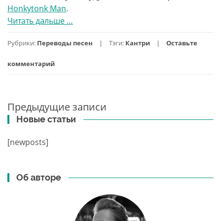
Honkytonk Man
.
Читать дальше
проBig
…
Iron
Рубрики:
Переводы песен
Тэги:
Кантри
Оставьте
—
перевод
комментарий
песни
Марти
Роббинса
Предыдущие записи
Навигация
Новые статьи
по
записям
[newposts]
Об авторе