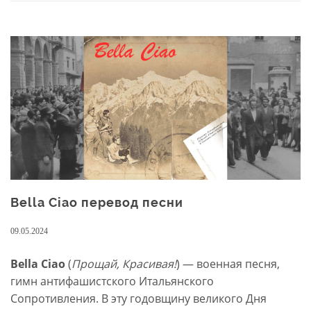
Tons)
перевод
песни
Bella Ciao перевод песни
09.05.2024
Bella Ciao
(
Прощай, Красивая!
) — военная песня,
гимн антифашистского Итальянского
Сопротивления. В эту годовщину великого Дня