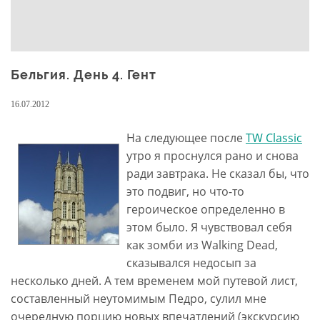
Бельгия. День 4. Гент
16.07.2012
На следующее после
TW Classic
утро я проснулся рано и снова
ради завтрака. Не сказал бы, что
это подвиг, но что-то
героическое определенно в
этом было. Я чувствовал себя
как зомби из Walking Dead,
сказывался недосып за
несколько дней. А тем временем мой путевой лист,
составленный неутомимым Педро, сулил мне
очередную порцию новых впечатлений (экскурсию