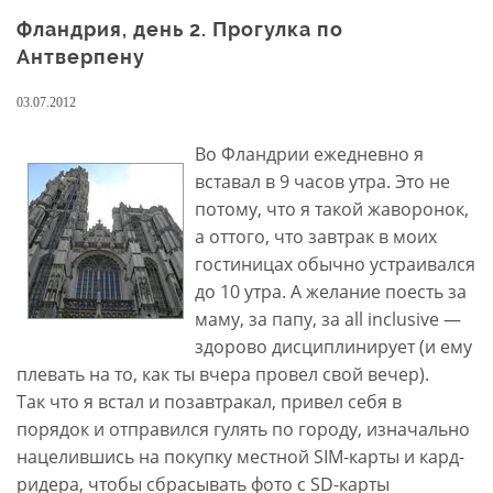
Фландрия, день 2. Прогулка по
Антверпену
03.07.2012
Во Фландрии ежедневно я
вставал в 9 часов утра. Это не
потому, что я такой жаворонок,
а оттого, что завтрак в моих
гостиницах обычно устраивался
до 10 утра. А желание поесть за
маму, за папу, за all inclusive —
здорово дисциплинирует (и ему
плевать на то, как ты вчера провел свой вечер).
Так что я встал и позавтракал, привел себя в
порядок и отправился гулять по городу, изначально
нацелившись на покупку местной SIM-карты и кард-
ридера, чтобы сбрасывать фото с SD-карты