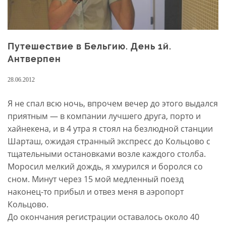
Путешествие в Бельгию. День 1й.
Антверпен
28.06.2012
Я не спал всю ночь, впрочем вечер до этого выдался
приятным — в компании лучшего друга, порто и
хайнекена, и в 4 утра я стоял на безлюдной станции
Шарташ, ожидая странный экспресс до Кольцово с
тщательными остановками возле каждого столба.
Моросил мелкий дождь, я хмурился и боролся со
сном. Минут через 15 мой медленный поезд
наконец-то прибыл и отвез меня в аэропорт
Кольцово.
До окончания регистрации оставалось около 40