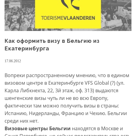
Как оформить визу в Бельгию из
Екатеринбурга
17.06.2012
Вопреки распространенному мнению, что в едином
визовом центре в Екатеринбурге VFS Global (?) (ул.
Карла Либкнехта, 22, 3й этаж, оф. 313) выдаются
шенгенские визы чуть ли не во всю Европу,
фактически там можно получить визы в страны:
Испанию, Нидерланды, Францию и Чехию. Бельгии
среди них нет.
Визовые центры Бельгии
находятся в Москве и
Санкт-Петербурге, но сейчас представительства есть