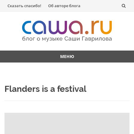
Перейти
Сказать спасибо!
Об авторе блога
к
содержанию
МЕНЮ
Перейти
к
содержанию
Flanders is a festival