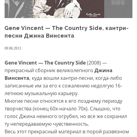
Gene Vincent — The Country Side, кантри-
песни Джина Винсента
09.06.2013
Gene Vincent — The Country Side
(2008) —
прекрасный сборник великолепного
Джина
Винсента
, куда вошли кантри-песни, когда-либо
записанные им за его к сожалению недолгую 16-
летнюю музыкальную карьеру.
Многие песни относятся к его позднему периоду
творчества (конец 60х-начало 70х). Слышно, что
голос Джина немного огрубел, но все же сохранил
ту непередаваемую чувственность.
Весь этот прекрасный материал в порой развязном