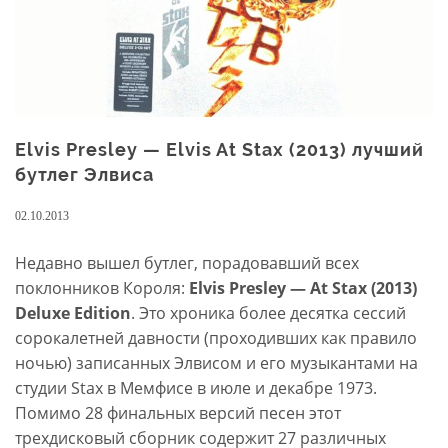
Club
(1985)
Elvis Presley — Elvis At Stax (2013) лучший
бутлег Элвиса
02.10.2013
Недавно вышел бутлег, порадовавший всех
поклонников Короля:
Elvis Presley — At Stax (2013)
Deluxe Edition
. Это хроника более десятка сессий
сорокалетней давности (проходивших как правило
ночью) записанных Элвисом и его музыкантами на
студии Stax в Мемфисе в июле и декабре 1973.
Помимо 28 финальных версий песен этот
трехдисковый сборник содержит 27 различных