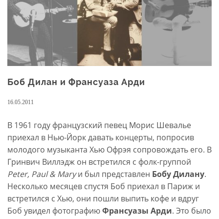
Боб Дилан и Франсуаза Арди
16.05.2011
В 1961 году французский певец Морис Шевалье
приехал в Нью-Йорк давать концерты, попросив
молодого музыканта Хью Офрэя сопровождать его. В
Гринвич Виллэдж он встретился с фолк-группой
Peter, Paul & Mary
и был представлен
Бобу Дилану
.
Несколько месяцев спустя Боб приехал в Париж и
встретился с Хью, они пошли выпить кофе и вдруг
Боб увидел фотографию
Франсуазы Арди
. Это было