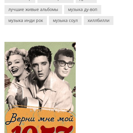
лучшие живые альбомы
музыка ду-воп
музыка инди рок
музыка соул
хиллбилли