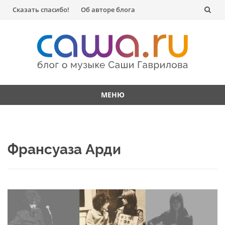
Перейти
Сказать спасибо!
Об авторе блога
к
содержанию
МЕНЮ
Перейти
к
содержанию
Франсуаза Арди