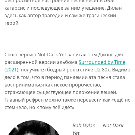
беспросветное настроение песня несет в себе
катарсис и последующее за ним утешение. Дилан
здесь как автор трагедии и сам же трагический
герой.
Свою версию Not Dark Yet записал Том Джонс для
расширенной версии альбома
Surrounded by Time
(2021)
, получился бодрый рок в стиле U2 80х. Видимо
дело в том, что в период пандемии эта песня стала
восприниматься как некое пророчество,
отражающее существующее положение вещей.
Главный рефрен можно также перевести как «ещё не
стемнело, но к тому всё идёт».
Bob Dylan — Not Dark
Yet