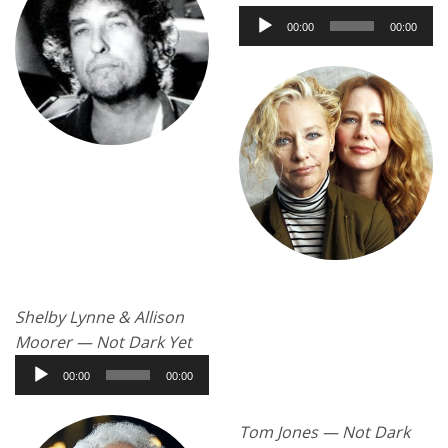
Аудиоплеер
00:00
00:00
Shelby Lynne & Allison
Moorer — Not Dark Yet
Аудиоплеер
00:00
00:00
Tom Jones — Not Dark