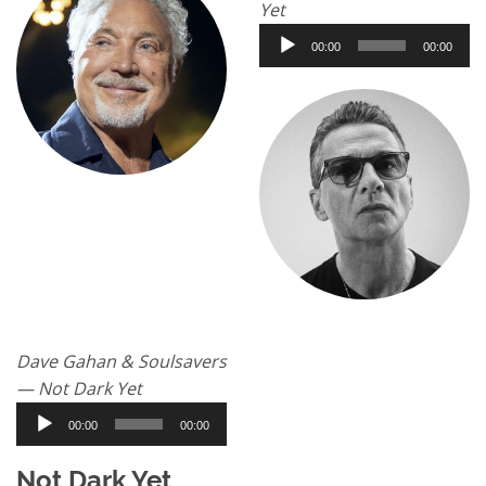
Yet
Аудиоплеер
00:00
00:00
Dave Gahan & Soulsavers
— Not Dark Yet
Аудиоплеер
00:00
00:00
Not Dark Yet