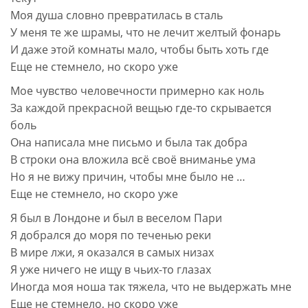
Моя душа словно превратилась в сталь
У меня те же шрамы, что не лечит желтый фонарь
И даже этой комнаты мало, чтобы быть хоть где
Еще не стемнело, но скоро уже
Мое чувство человечности примерно как ноль
За каждой прекрасной вещью где-то скрывается
боль
Она написала мне письмо и была так добра
В строки она вложила всё своё вниманье ума
Но я не вижу причин, чтобы мне было не …
Еще не стемнело, но скоро уже
Я был в Лондоне и был в веселом Пари
Я добрался до моря по теченью реки
В мире лжи, я оказался в самых низах
Я уже ничего не ищу в чьих-то глазах
Иногда моя ноша так тяжела, что не выдержать мне
Еще не стемнело, но скоро уже