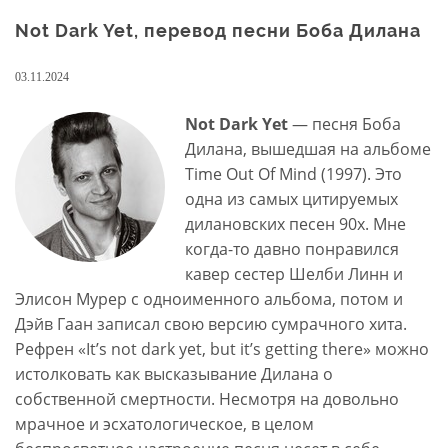
Not Dark Yet, перевод песни Боба Дилана
03.11.2024
Not Dark Yet
— песня Боба
Дилана, вышедшая на альбоме
Time Out Of Mind (1997). Это
одна из самых цитируемых
дилановских песен 90х. Мне
когда-то давно понравился
кавер сестер Шелби Линн и
Элисон Мурер с одноименного альбома, потом и
Дэйв Гаан записал свою версию сумрачного хита.
Рефрен «It’s not dark yet, but it’s getting there» можно
истолковать как высказывание Дилана о
собственной смертности. Несмотря на довольно
мрачное и эсхатологическое, в целом