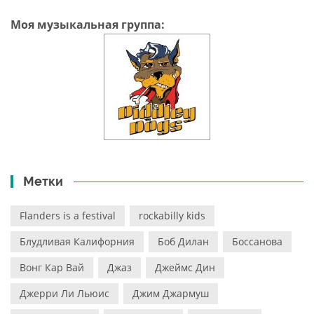
Моя музыкальная группа:
Метки
Flanders is a festival
rockabilly kids
Блудливая Калифорния
Боб Дилан
Боссанова
Вонг Кар Вай
Джаз
Джеймс Дин
Джерри Ли Льюис
Джим Джармуш