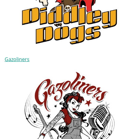
Gazoliners