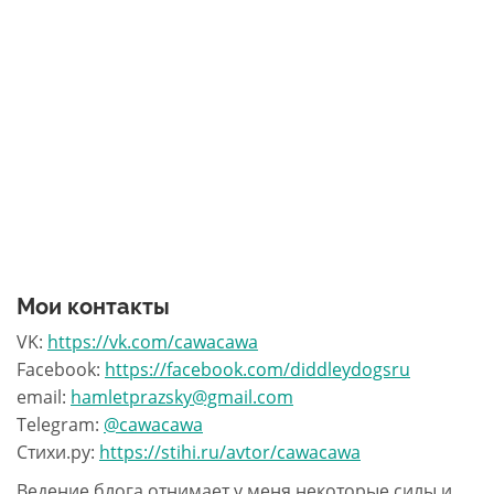
Мои контакты
VK:
https://vk.com/cawacawa
Facebook:
https://facebook.com/diddleydogsru
email:
hamletprazsky@gmail.com
Telegram:
@cawacawa
Стихи.ру:
https://stihi.ru/avtor/cawacawa
Ведение блога отнимает у меня некоторые силы и