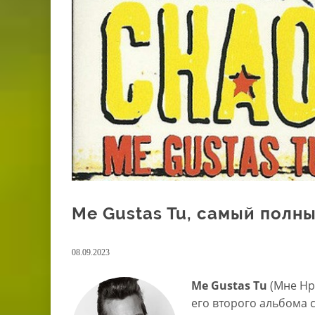
Me Gustas Tu, самый полн
08.09.2023
Me Gustas Tu
(Мне Нр
его второго альбома с