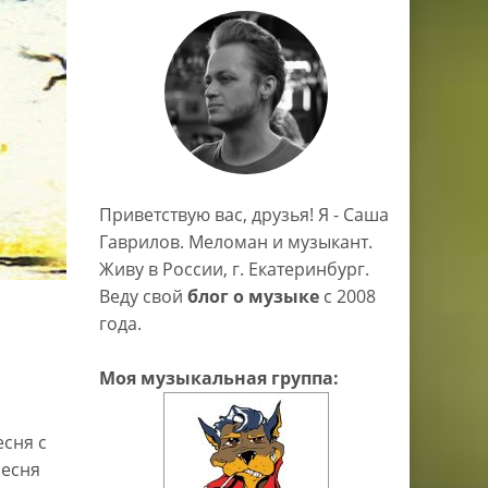
Приветствую вас, друзья! Я - Саша
Гаврилов. Меломан и музыкант.
Живу в России, г. Екатеринбург.
Веду свой
блог о музыке
c 2008
года.
Моя музыкальная группа:
сня с
песня