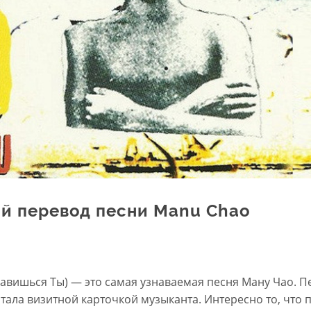
ый перевод песни Manu Chao
авишься Ты) — это самая узнаваемая песня Ману Чао. Пе
тала визитной карточкой музыканта. Интересно то, что 