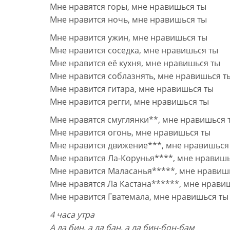
Мне нравятся горы, мне нравишься ты
Мне нравится ночь, мне нравишься ты
Мне нравится ужин, мне нравишься ты
Мне нравится соседка, мне нравишься ты
Мне нравится её кухня, мне нравишься ты
Мне нравится соблазнять, мне нравишься т
Мне нравится гитара, мне нравишься ты
Мне нравится регги, мне нравишься ты
Мне нравятся смуглянки**, мне нравишься 
Мне нравится огонь, мне нравишься ты
Мне нравится движение***, мне нравишься
Мне нравится Ла-Корунья****, мне нравишь
Мне нравится Маласанья*****, мне нравиш
Мне нравятся Ла Кастана******, мне нрави
Мне нравится Гватемала, мне нравишься ты
4 часа утра
А ла бин, а ла бан, а ла бин-бон-бам