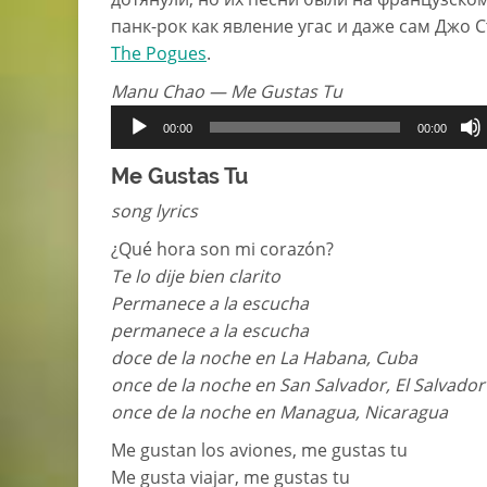
панк-рок как явление угас и даже сам Джо
The Pogues
.
Manu Chao — Me Gustas Tu
Аудиоплеер
00:00
00:00
Me Gustas Tu
song lyrics
¿Qué hora son mi corazón?
Te lo dije bien clarito
Permanece a la escucha
permanece a la escucha
doce de la noche en La Habana, Cuba
once de la noche en San Salvador, El Salvador
once de la noche en Managua, Nicaragua
Me gustan los aviones, me gustas tu
Me gusta viajar, me gustas tu