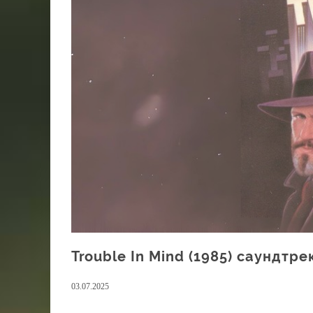
Trouble In Mind (1985) саундтре
03.07.2025