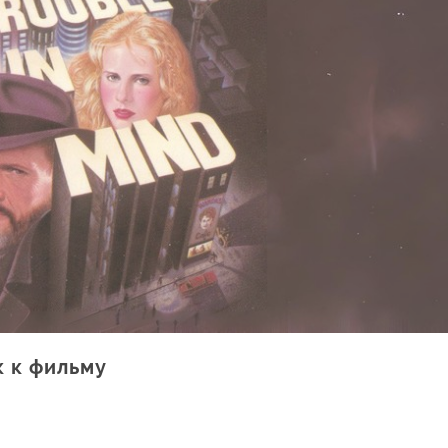
к к фильму