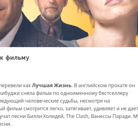
 к фильму
 перевели как
Лучшая Жизнь
. В английском прокате он
кибуджи сняла фильм по одноименному бестселлеру
следующий человеческие судьбы, несмотря на
й фильм смотрится легко, затягивает, удивляет и не дае
вучат песни Билли Холидей, The Clash, Ванессы Паради. 
есни.