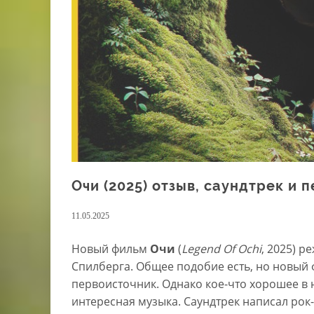
Очи (2025) отзыв, саундтрек и 
11.05.2025
Новый фильм
Очи
(
Legend Of Ochi
, 2025) 
Спилберга. Общее подобие есть, но новый 
первоисточник. Однако кое-что хорошее в 
интересная музыка. Саундтрек написал рок-м