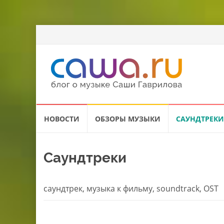
Перейти
НОВОСТИ
ОБЗОРЫ МУЗЫКИ
САУНДТРЕКИ
к
содержанию
Саундтреки
саундтрек, музыка к фильму, soundtrack, OST