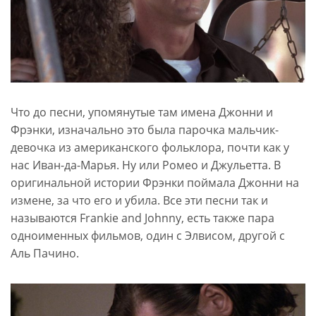
Что до песни, упомянутые там имена Джонни и
Фрэнки, изначально это была парочка мальчик-
девочка из американского фольклора, почти как у
нас Иван-да-Марья. Ну или Ромео и Джульетта. В
оригинальной истории Фрэнки поймала Джонни на
измене, за что его и убила. Все эти песни так и
называются Frankie and Johnny, есть также пара
одноименных фильмов, один с Элвисом, другой с
Аль Пачино.