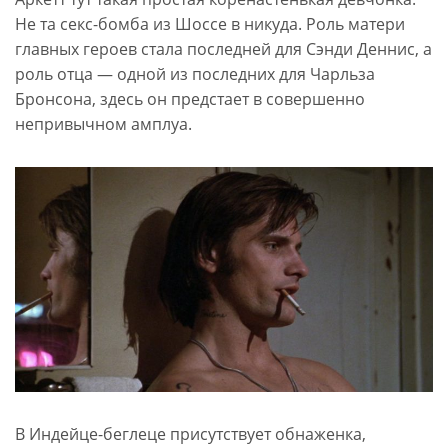
Не та секс-бомба из Шоссе в никуда. Роль матери
главных героев стала последней для Сэнди Деннис, а
роль отца — одной из последних для Чарльза
Бронсона, здесь он предстает в совершенно
непривычном амплуа.
В Индейце-беглеце присутствует обнаженка,