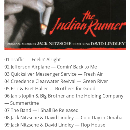
01 Traffic — Feelin’ Alright
02 Jefferson Airplane — Comin’ Back to Me
03 Quicksilver Messenger Service — Fresh Air
04 Creedence Clearwater Revival — Green River
05 Eric & Bret Haller — Brothers for Good
06 Janis Joplin & Big Brother and the Holding Company
— Summertime
07 The Band — I Shall Be Released
08 Jack Nitzsche & David Lindley — Cold Day in Omaha
09 Jack Nitzsche & David Lindley — Flop House