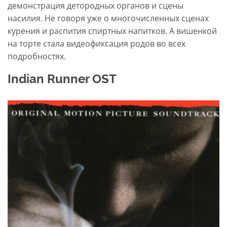
демонстрация детородных органов и сцены
насилия. Не говоря уже о многочисленных сценах
курения и распития спиртных напитков. А вишенкой
на торте стала видеофиксация родов во всех
подробностях.
Indian Runner OST