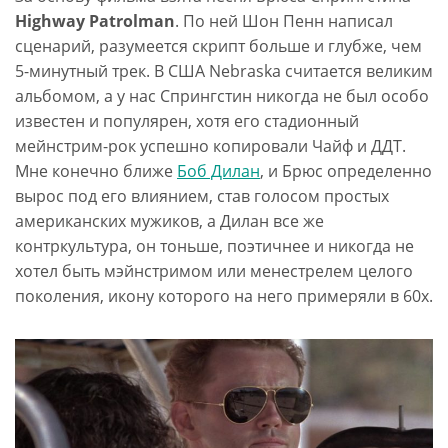
Highway Patrolman
. По ней Шон Пенн написал
сценарий, разумеется скрипт больше и глубже, чем
5-минутный трек. В США Nebraska считается великим
альбомом, а у нас Спрингстин никогда не был особо
известен и популярен, хотя его стадионный
мейнстрим-рок успешно копировали Чайф и ДДТ.
Мне конечно ближе
Боб Дилан
, и Брюс определенно
вырос под его влиянием, став голосом простых
американских мужиков, а Дилан все же
контркультура, он тоньше, поэтичнее и никогда не
хотел быть мэйнстримом или менестрелем целого
поколения, икону которого на него примеряли в 60х.