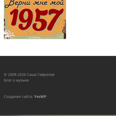
© 2008-2026 Саша Гаврилов
Блог о музыке
Создание сайта:
YesWP