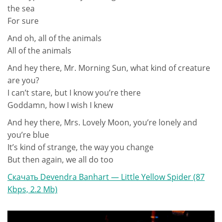
the sea
For sure
And oh, all of the animals
All of the animals
And hey there, Mr. Morning Sun, what kind of creature
are you?
I can’t stare, but I know you’re there
Goddamn, how I wish I knew
And hey there, Mrs. Lovely Moon, you’re lonely and
you’re blue
It’s kind of strange, the way you change
But then again, we all do too
Скачать Devendra Banhart — Little Yellow Spider (87
Kbps, 2.2 Mb)