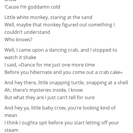
‘Cause I’m goddamn cold
Little white monkey, staring at the sand
Well, maybe that monkey figured out something I
couldn’t understand
Who knows?
Well, I came upon a dancing crab, and I stopped to
watch it shake
I said, «Dance for me just one more time
Before you hibernate and you come out a crab cake»
And hey there, little snapping turtle, snapping at a shell
Ah, there’s mysteries inside, I know
But what they are I just can’t tell for sure
And hey ya, little baby crow, you’re looking kind of
mean
I think I oughta spit before you start letting off your
steam