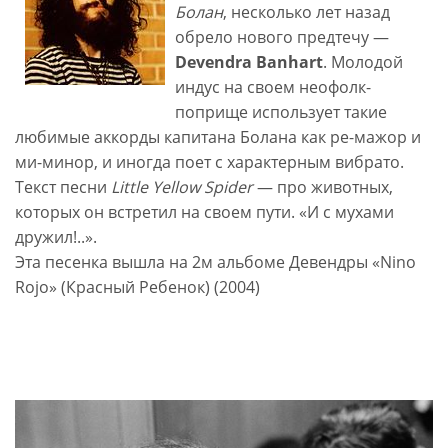
Болан
, несколько лет назад
обрело нового предтечу —
Devendra Banhart
. Молодой
индус на своем неофолк-
поприще использует такие
любимые аккорды капитана Болана как ре-мажор и
ми-минор, и иногда поет с характерным вибрато.
Текст песни
Little Yellow Spider
— про животных,
которых он встретил на своем пути. «И с мухами
дружил!..».
Эта песенка вышла на 2м альбоме Девендры «Nino
Rojo» (Красный Ребенок) (2004)