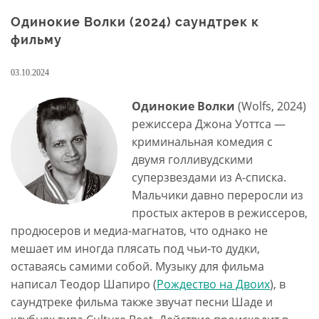
Одинокие Волки (2024) саундтрек к
фильму
03.10.2024
Одинокие Волки
(Wolfs, 2024)
режиссера Джона Уоттса —
криминальная комедия с
двумя голливудскими
суперзвездами из А-списка.
Мальчики давно переросли из
простых актеров в режиссеров,
продюсеров и медиа-магнатов, что однако не
мешает им иногда плясать под чьи-то дудки,
оставаясь самими собой. Музыку для фильма
написал Теодор Шапиро (
Рождество на Двоих
), в
саундтреке фильма также звучат песни Шаде и