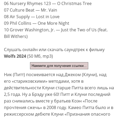
06 Nursery Rhymes 123 — O Christmas Tree
07 Culture Beat — Mr. Vain
08 Air Supply — Lost in Love
09 Phil Collins — One More Night
10 Grover Washington, Jr. — Just the Two of Us (feat.
Bill Withers)
Слушать онлайн или скачать саундтрек к фильму
Wolfs 2024
(50 Мб, mp3)
Нажмите для получения ссылки...
Ник (Питт) посмеивается над Джеком (Клуни), над
его «стариковскими» методами, хотя в
действительности Клуни старше Питта всего лишь на
2,5 года. Ну а Брэду уже 60! Питт и Клуни последний
раз снимались вместе у братьев Коэн «После
прочтения сжечь» в 2008 году. Камео Питта было и в
режиссерском дебюте Клуни «Признания опасного