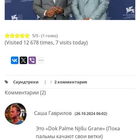
5/5 - (1 голос)
(Visited 12 678 times, 7 visits today)
Саундтреки
/
2 комментария
Комментарии (2)
Саша Гаврилов
(26.10.2024 06:02)
Это «Dok Palme Njišu Grane» (Пока
пальмы качают свои ветки)