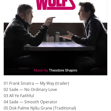
01 Frank Sinatra — My Way (trailer)
02 Sade — No Ordinary Love
03 All Ye Faithful
04 Sade — Smooth Operator
05 Dok Palme Njišu Grane (Traditional)