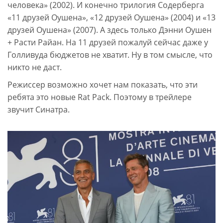
человека» (2002). И конечно трилогия Содерберга
«11 друзей Оушена», «12 друзей Оушена» (2004) и «13
друзей Оушена» (2007). А здесь только Дэнни Оушен
+ Расти Райан. На 11 друзей пожалуй сейчас даже у
Голливуда бюджетов не хватит. Ну в том смысле, что
никто не даст.
Режиссер возможно хочет нам показать, что эти
ребята это новые Rat Pack. Поэтому в трейлере
звучит Синатра.