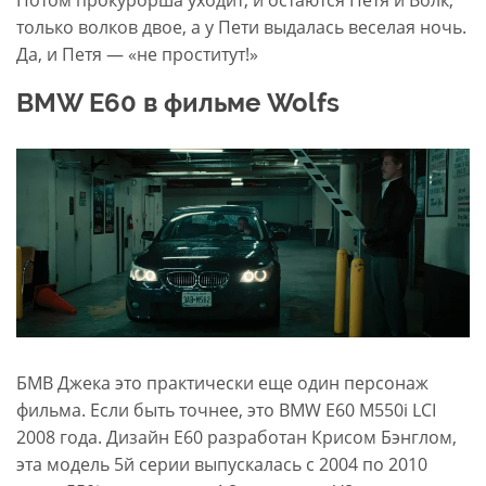
Потом прокурорша уходит, и остаются Петя и Волк,
только волков двое, а у Пети выдалась веселая ночь.
Да, и Петя — «не проститут!»
BMW E60 в фильме Wolfs
БМВ Джека это практически еще один персонаж
фильма. Если быть точнее, это BMW E60 M550i LCI
2008 года. Дизайн E60 разработан Крисом Бэнглом,
эта модель 5й серии выпускалась с 2004 по 2010