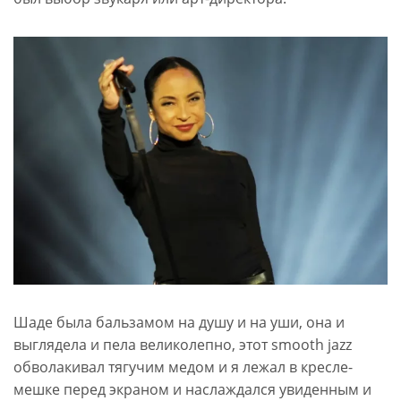
Шаде была бальзамом на душу и на уши, она и
выглядела и пела великолепно, этот smooth jazz
обволакивал тягучим медом и я лежал в кресле-
мешке перед экраном и наслаждался увиденным и