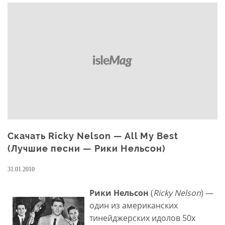
Скачать Ricky Nelson — All My Best
(Лучшие песни — Рики Нельсон)
31.01.2010
Рики Нельсон
(
Ricky Nelson
) —
один из американских
тинейджерских идолов 50х