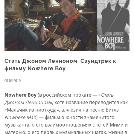
Стать Джоном Ленноном. Саундтрек к
фильму Nowhere Boy
09.06.2010
Nowhere Boy
(в российском прокате — «
Стать
Джоном Ленноном
«, хотя название переводится как
«Мальчик из ниоткуда», аллюзия на песню Битлз
Nowhere Man
) — фильм о юности знаменитого
музыканта, о его взаимоотношениях с тетей Мими и
матерью, о его первых музыкальных шагах, жизни в