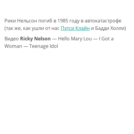
Рики Нельсон погиб в 1985 году в автокатастрофе
(так же, как ушли от нас
Пэтси Клайн
и Бадди Холли)
Видео
Ricky Nelson
— Hello Mary Lou — I Got a
Woman — Teenage Idol