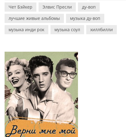
Чет Бэйкер
Элвис Пресли
ду-воп
лучшие живые альбомы
музыка ду-воп
музыка инди рок
музыка соул
хиллбилли