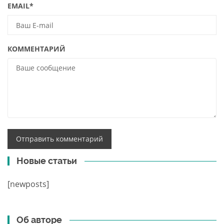
EMAIL
*
КОММЕНТАРИЙ
Новые статьи
[newposts]
Об авторе