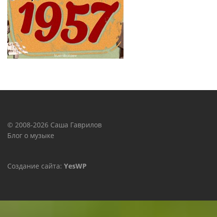
© 2008-2026 Саша Гаврилов
Блог о музыке
Создание сайта:
YesWP