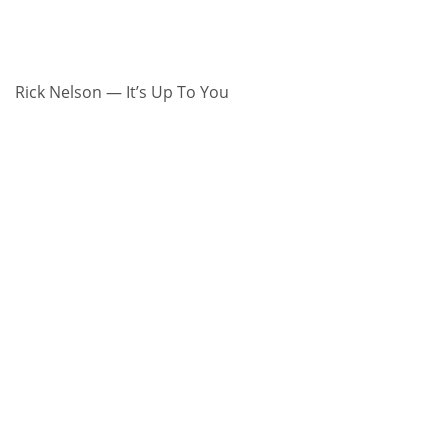
Rick Nelson — It’s Up To You