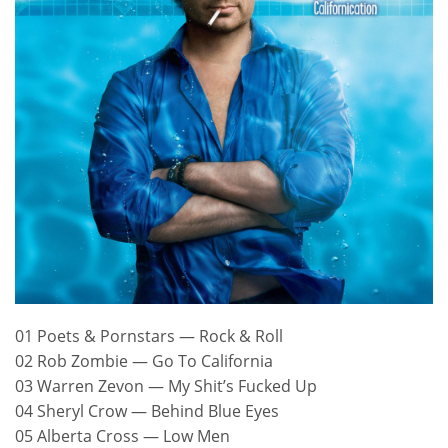
01 Poets & Pornstars — Rock & Roll
02 Rob Zombie — Go To California
03 Warren Zevon — My Shit’s Fucked Up
04 Sheryl Crow — Behind Blue Eyes
05 Alberta Cross — Low Men