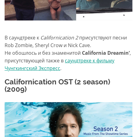
В саундтреке к
Californication 2
присутствуют песни
Rob Zombie, Sheryl Crow и Nick Cave.
Не обошлось и без знаменитой
California Dreamin’
,
присутствующей также в
саундтреке к фильму
Чунгкингский Экспресс
.
Californication OST (2 season)
(2009)