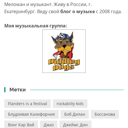
Меломан и музыкант. Живу в России, г.
Екатеринбург. Веду свой
блог о музыке
c 2008 года.
Моя музыкальная группа:
Метки
Flanders is a festival
rockabilly kids
Блудливая Калифорния
Боб Дилан
Боссанова
Вонг Кар Вай
Джаз
Джеймс Дин