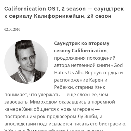
Californication OST, 2 season — саундтрек
к сериалу Калифорникейшн, 2й сезон
02.06.2010
Саундтрек ко второму
сезону Californication
,
продолжения похождений
автора нетленной книги «God
Hates Us All». Вернув сердца и
расположение Карен и
Ребекки, старина Хэнк
понимает, что удержать — еще сложнее, чем
завоевать. Мимоходом оказавшись в тюремной
камере Хэнк общается с новым героем —
постаревшим рок-продюсером Лу Эшби, и
впоследствии подписывается писать его биографию.