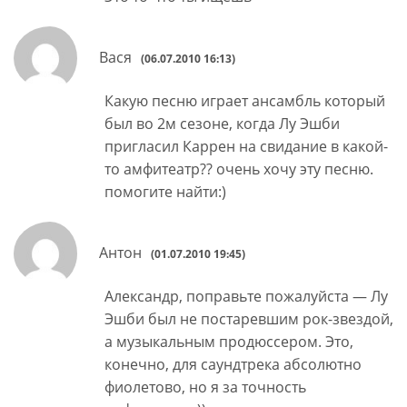
Вася
(06.07.2010 16:13)
Какую песню играет ансамбль который
был во 2м сезоне, когда Лу Эшби
пригласил Каррен на свидание в какой-
то амфитеатр?? очень хочу эту песню.
помогите найти:)
Антон
(01.07.2010 19:45)
Александр, поправьте пожалуйста — Лу
Эшби был не постаревшим рок-звездой,
а музыкальным продюссером. Это,
конечно, для саундтрека абсолютно
фиолетово, но я за точность