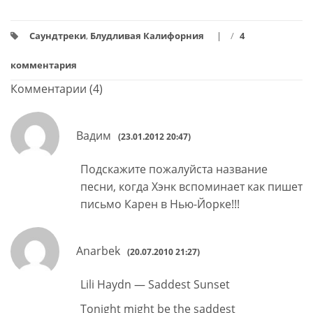
Саундтреки
,
Блудливая Калифорния
/
4
комментария
Комментарии (4)
Вадим
(23.01.2012 20:47)
Подскажите пожалуйста название
песни, когда Хэнк вспоминает как пишет
письмо Карен в Нью-Йорке!!!
Anarbek
(20.07.2010 21:27)
Lili Haydn — Saddest Sunset
Tonight might be the saddest