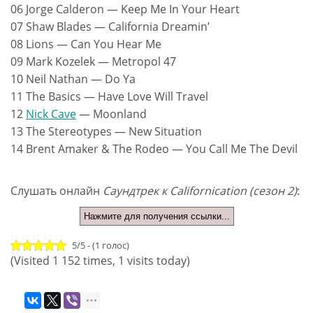
06 Jorge Calderon — Keep Me In Your Heart
07 Shaw Blades — California Dreamin’
08 Lions — Can You Hear Me
09 Mark Kozelek — Metropol 47
10 Neil Nathan — Do Ya
11 The Basics — Have Love Will Travel
12
Nick Cave
— Moonland
13 The Stereotypes — New Situation
14 Brent Amaker & The Rodeo — You Call Me The Devil
Слушать онлайн
Саундтрек к Californication (сезон 2)
:
Нажмите для получения ссылки...
5/5 - (1 голос)
(Visited 1 152 times, 1 visits today)