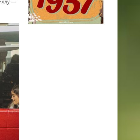
циллу —