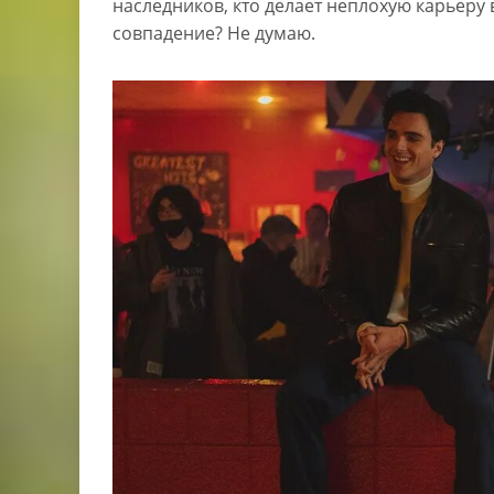
наследников, кто делает неплохую карьеру
совпадение? Не думаю.