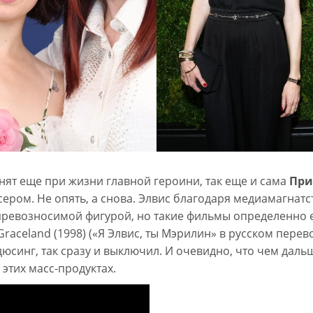
снят еще при жизни главной героини, так еще и сама
При
ром. Не опять, а снова. Элвис благодаря медиамагнатс
превозносимой фигурой, но такие фильмы определенно
 Graceland (1998) («Я Элвис, ты Мэрилин» в русском перев
юсинг, так сразу и выключил. И очевидно, что чем дальш
этих масс-продуктах.