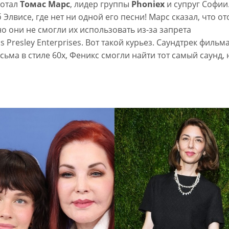
ботал
Томас Марс
, лидер группы
Phoniex
и супруг Софии
 Элвисе, где нет ни одной его песни! Марс сказал, что о
но они не смогли их использовать из-за запрета
s Presley Enterprises. Вот такой курьез. Саундтрек фильм
ьма в стиле 60х, Феникс смогли найти тот самый саунд, 