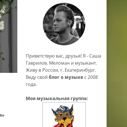
Приветствую вас, друзья! Я - Саша
Гаврилов. Меломан и музыкант.
Живу в России, г. Екатеринбург.
Веду свой
блог о музыке
c 2008
года.
Моя музыкальная группа:
я»