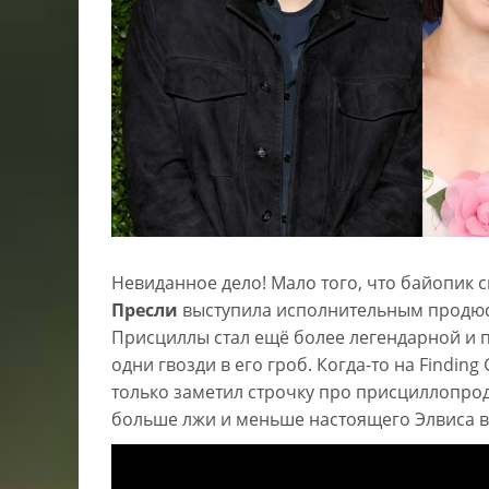
Невиданное дело! Мало того, что байопик 
Пресли
выступила исполнительным продюсе
Присциллы стал ещё более легендарной и 
одни гвозди в его гроб. Когда-то на Finding
только заметил строчку про присциллопрод
больше лжи и меньше настоящего Элвиса в 