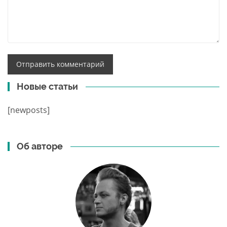
Новые статьи
[newposts]
Об авторе