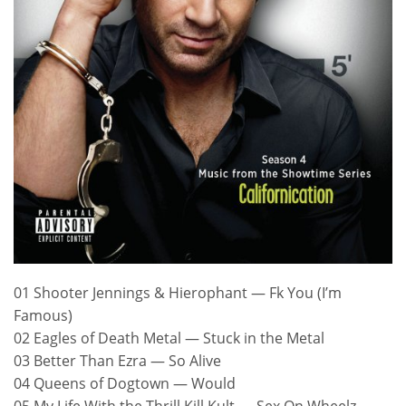
01 Shooter Jennings & Hierophant — Fk You (I’m
Famous)
02 Eagles of Death Metal — Stuck in the Metal
03 Better Than Ezra — So Alive
04 Queens of Dogtown — Would