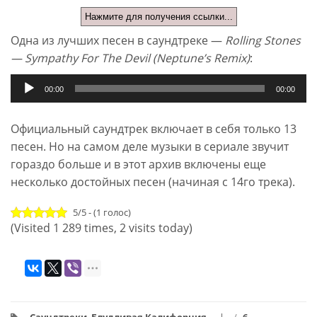
Нажмите для получения ссылки...
Одна из лучших песен в саундтреке —
Rolling Stones
— Sympathy For The Devil (Neptune’s Remix)
:
Аудиоплеер
00:00
00:00
Официальный саундтрек включает в себя только 13
песен. Но на самом деле музыки в сериале звучит
гораздо больше и в этот архив включены еще
несколько достойных песен (начиная с 14го трека).
5/5 - (1 голос)
(Visited 1 289 times, 2 visits today)