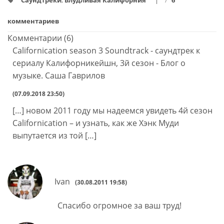
Саундтреки
,
Блудливая Калифорния
/
6
комментариев
Комментарии (6)
Californication season 3 Soundtrack - саундтрек к
сериалу Калифорникейшн, 3й сезон - Блог о
музыке. Саша Гаврилов
(07.09.2018 23:50)
[…] новом 2011 году мы надеемся увидеть 4й сезон
Californication – и узнать, как же Хэнк Муди
выпутается из той […]
Ivan
(30.08.2011 19:58)
Спасибо огромное за ваш труд!