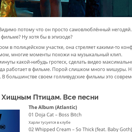
Видимо потому что он просто самовлюблённый негодяй.
 фильме? Ну хотя бы в эпизоде?
гром в полицейском участке, она стреляет какими-то конф
ом, многие моменты похожи на музыкальный клип.
инуты какой-нибудь гротеск, сделать видео максимальн
да работает в фильме. Порой слишком много мишуры. Н
. В большинстве своем голливудские фильмы это совре
 Хищным Птицам. Все песни
The Album (Atlantic)
01 Doja Cat – Boss Bitch
Харли тусуется в клубе
02 Whipped Cream – So Thick (feat. Baby Goth