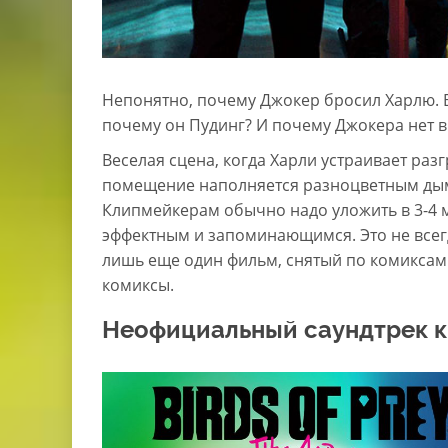
Непонятно, почему Джокер бросил Харлю. 
почему он Пудинг? И почему Джокера нет в
Веселая сцена, когда Харли устраивает раз
помещение наполняется разноцветным дым
Клипмейкерам обычно надо уложить в 3-4 м
эффектным и запоминающимся. Это не всег
лишь еще один фильм, снятый по комиксам
комиксы.
Неофициальный саундтрек к