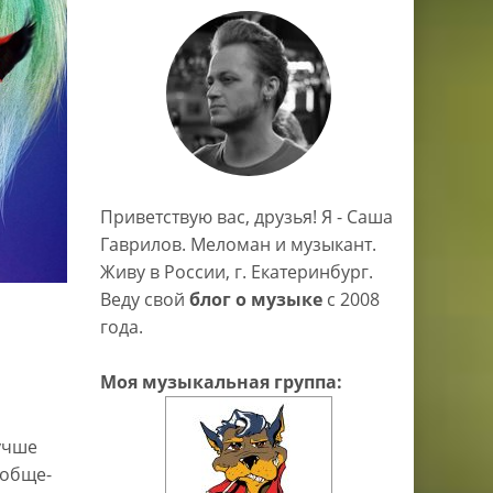
Приветствую вас, друзья! Я - Саша
Гаврилов. Меломан и музыкант.
Живу в России, г. Екатеринбург.
Веду свой
блог о музыке
c 2008
года.
Моя музыкальная группа:
Лучше
ообще-