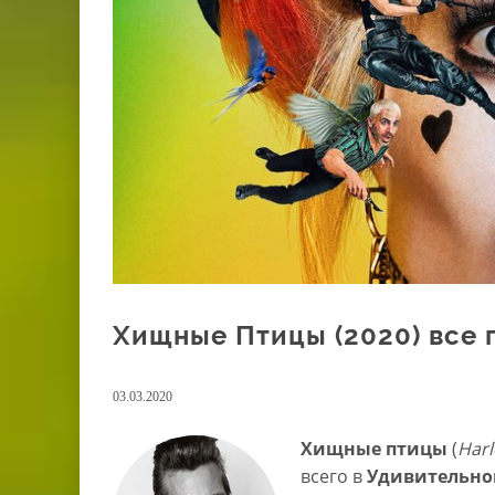
Хищные Птицы (2020) все 
03.03.2020
Хищные птицы
(
Harl
всего в
Удивительно