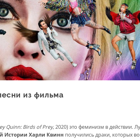
песни из фильма
ey Quinn: Birds of Prey
, 2020) это феминизм в действии. 
й Истории Харли Квинн
получились драки, которых в