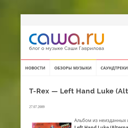
Перейти
НОВОСТИ
ОБЗОРЫ МУЗЫКИ
САУНДТРЕКИ
к
содержанию
T-Rex — Left Hand Luke (Alt
27.07.2009
Альбом из неизданных 
Left Hand Luke (Altern