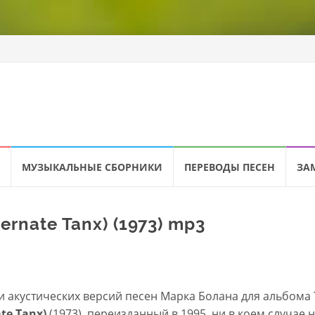
МУЗЫКАЛЬНЫЕ СБОРНИКИ
ПЕРЕВОДЫ ПЕСЕН
ЗА
ernate Tanx) (1973) mp3
и акустических версий песен Марка Болана для альбома 
ate Tanx)
(1973), переизданный в 1995, ни в коем случае 