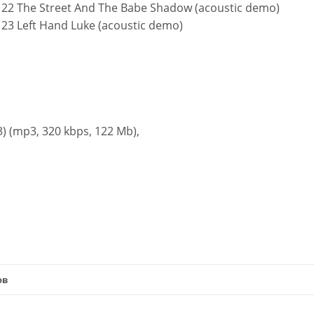
22 The Street And The Babe Shadow (acoustic demo)
23 Left Hand Luke (acoustic demo)
) (mp3, 320 kbps, 122 Mb),
ов