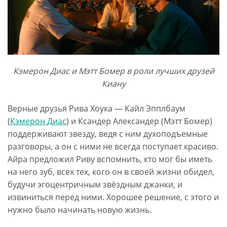
Кэмерон Диас и Мэтт Бомер в роли лучших друзей
Киану
Верные друзья Рива Хоука — Кайл Эпплбаум
(
Кэмерон Диас
) и Ксандер Александер (Мэтт Бомер)
поддерживают звезду, ведя с ним духоподъемные
разговоры, а он с ними не всегда поступает красиво.
Айра предложил Риву вспомнить, кто мог бы иметь
на него зуб, всех тех, кого он в своей жизни обидел,
будучи эгоцентричным звёздным джанки, и
извиниться перед ними. Хорошее решение, с этого и
нужно было начинать новую жизнь.