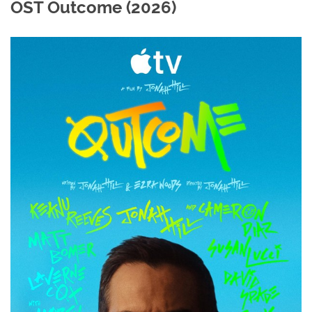
OST Outcome (2026)