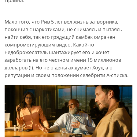
Прайна.
Мало того, что Рив 5 лет вел жизнь затворника,
покончив с наркотиками, не снимаясь и пытаясь
найти себя, так его грядущий камбэк омрачен
компрометирующим видео. Какой-то
недоброжелатель шантажирует его и хочет
заработать на его честном имени 15 миллионов
долларов (!). Но не о деньгах думает Хоук, а о
репутации и своем положении селебрити А-списка.