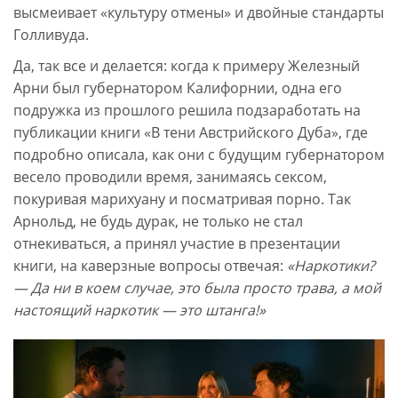
высмеивает «культуру отмены» и двойные стандарты
Голливуда.
Да, так все и делается: когда к примеру Железный
Арни был губернатором Калифорнии, одна его
подружка из прошлого решила подзаработать на
публикации книги «В тени Австрийского Дуба», где
подробно описала, как они с будущим губернатором
весело проводили время, занимаясь сексом,
покуривая марихуану и посматривая порно. Так
Арнольд, не будь дурак, не только не стал
отнекиваться, а принял участие в презентации
книги, на каверзные вопросы отвечая:
«Наркотики?
— Да ни в коем случае, это была просто трава, а мой
настоящий наркотик — это штанга!»