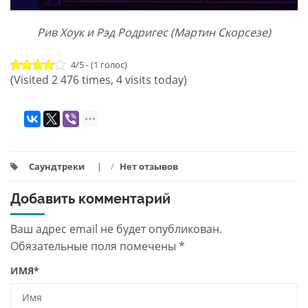
Рив Хоук и Рэд Родригес (Мартин Скорсезе)
4/5 - (1 голос)
(Visited 2 476 times, 4 visits today)
Саундтреки
/
Нет отзывов
Добавить комментарий
Ваш адрес email не будет опубликован.
Обязательные поля помечены
*
ИМЯ
*