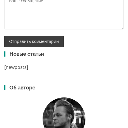
Новые статьи
[newposts]
Об авторе