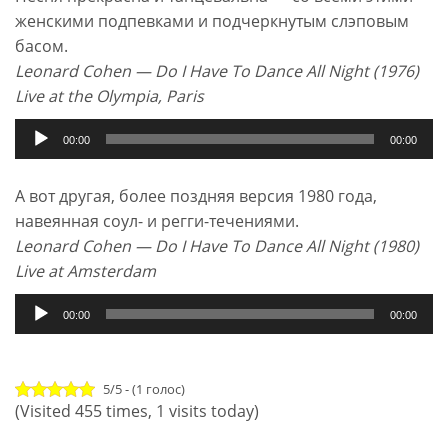
женскими подпевками и подчеркнутым слэповым
басом.
Leonard Cohen — Do I Have To Dance All Night (1976)
Live at the Olympia, Paris
Аудиоплеер
00:00
00:00
А вот другая, более поздняя версия 1980 года,
навеянная соул- и регги-течениями.
Leonard Cohen — Do I Have To Dance All Night (1980)
Live at Amsterdam
Аудиоплеер
00:00
00:00
5/5 - (1 голос)
(Visited 455 times, 1 visits today)