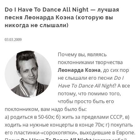
Do I Have To Dance All Night — лучшая
песня Леонарда Коэна (которую вы
никогда не слышали)
03.03.2009
Почему вы, являясь
поклонниками творчества
Леонарда Коэна
, до сих пор
не слышали его песни
Do I
Have To Dance All Night
? А все
потому, что помимо того,
чтобы просто быть его
поклонником, вам надо было бы:
а) родиться в 50-60х; б) жить за пределами СССР, в)
ходить на нужные концерты в конце 70х; г) покупать
его пластинки-«сорокопятки», выходившие в Европе.