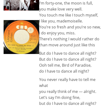
I’m forty-one, the moon is full,
you make love very well.
You touch me like I touch myself,
I like you, mademoiselle.
You’re so fresh and you’re so new,
I do enjoy you, miss.
There’s nothing I would rather do
than move around just like this
But do I have to dance all night?
But do I have to dance all night?
Ooh tell me, Bird of Paradise,
do I have to dance all night?
You never really have to tell me
what
you really think of me — alright.
Let’s say I’m doing fine,
but do I have to dance all night?