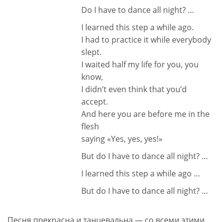
Do I have to dance all night? …
I learned this step a while ago.
I had to practice it while everybody
slept.
I waited half my life for you, you
know,
I didn’t even think that you’d
accept.
And here you are before me in the
flesh
saying «Yes, yes, yes!»
But do I have to dance all night? …
I learned this step a while ago …
But do I have to dance all night? …
Песня прекрасна и танцевальна — со всеми этими